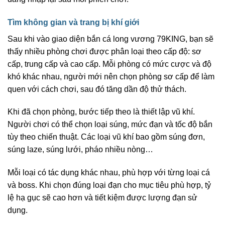
Tìm không gian và trang bị khí giới
Sau khi vào giao diện bắn cá long vương 79KING, bạn sẽ
thấy nhiều phòng chơi được phân loại theo cấp độ: sơ
cấp, trung cấp và cao cấp. Mỗi phòng có mức cược và độ
khó khác nhau, người mới nên chọn phòng sơ cấp để làm
quen với cách chơi, sau đó tăng dần độ thử thách.
Khi đã chọn phòng, bước tiếp theo là thiết lập vũ khí.
Người chơi có thể chọn loại súng, mức đạn và tốc độ bắn
tùy theo chiến thuật. Các loại vũ khí bao gồm súng đơn,
súng laze, súng lưới, pháo nhiều nòng…
Mỗi loại có tác dụng khác nhau, phù hợp với từng loại cá
và boss. Khi chọn đúng loại đạn cho mục tiêu phù hợp, tỷ
lệ hạ gục sẽ cao hơn và tiết kiệm được lượng đạn sử
dụng.