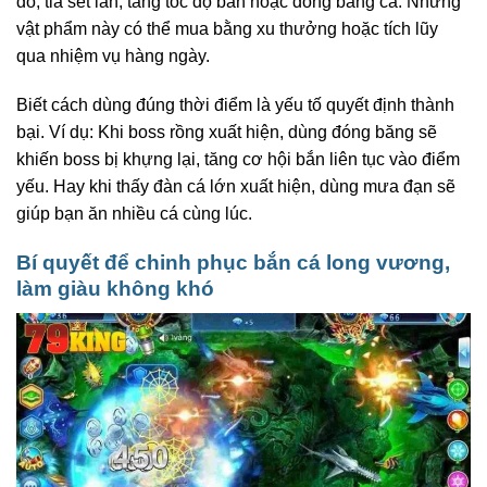
đồ, tia sét lan, tăng tốc độ bắn hoặc đóng băng cá. Những
vật phẩm này có thể mua bằng xu thưởng hoặc tích lũy
qua nhiệm vụ hàng ngày.
Biết cách dùng đúng thời điểm là yếu tố quyết định thành
bại. Ví dụ: Khi boss rồng xuất hiện, dùng đóng băng sẽ
khiến boss bị khựng lại, tăng cơ hội bắn liên tục vào điểm
yếu. Hay khi thấy đàn cá lớn xuất hiện, dùng mưa đạn sẽ
giúp bạn ăn nhiều cá cùng lúc.
Bí quyết để chinh phục bắn cá long vương,
làm giàu không khó