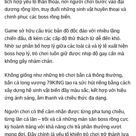
tích hợp yếu tố thần thoại, nơi người chơi bước vào đại
dương rộng lớn, truy đuổi những sinh vật huyền thoại và
chinh phục các boss rồng biển.
Game sở hữu cấu trúc bản đồ độc đáo với nhiều tầng
chiến đấu, đi kèm các cấp độ thử thách từ dễ đến khó.
Nhờ sự phân bố hợp lý giữa các loài cá và tỷ lệ xuất hiện
boss hợp lý, trò chơi luôn giữ được nhịp độ gay cấn mà
không gây nhàm chán.
Không giống như những trò chơi bắn cá thông thường,
bắn cá long vương 79KING tạo ra sức hút riêng bằng cách
xây dựng hệ sinh vật biển đầy màu sắc, kết hợp với hiệu
ứng ánh sáng, âm thanh và chiêu thức đa dạng.
Người chơi có thể cảm nhận được từng pha tung chiêu,
từng lần cá lặn – trồi và cả những màn săn boss rồng cực
kỳ hoành tráng với khả năng chi trả phần thưởng vượt
mong đợi. Đây chính là yếu tố khiến trò chơi trở thành lựa