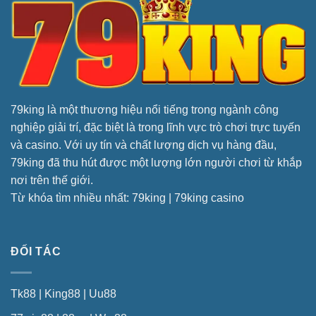
79king
là một thương hiệu nổi tiếng trong ngành công
nghiệp giải trí, đặc biệt là trong lĩnh vực trò chơi trực tuyến
và casino. Với uy tín và chất lượng dịch vụ hàng đầu,
79king đã thu hút được một lượng lớn người chơi từ khắp
nơi trên thế giới.
Từ khóa tìm nhiều nhất: 79king | 79king casino
ĐỐI TÁC
Tk88 | King88 | Uu88