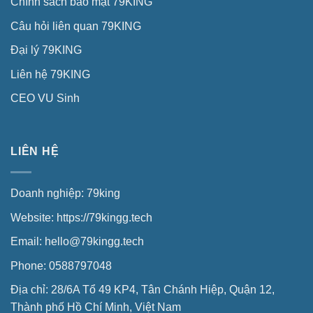
Chính sách bảo mật 79KING
Câu hỏi liên quan 79KING
Đại lý 79KING
Liên hệ 79KING
CEO VU Sinh
LIÊN HỆ
Doanh nghiệp: 79king
Website:
https://79kingg.tech
Email: hello@79kingg.tech
Phone: 0588797048
Địa chỉ: 28/6A Tổ 49 KP4, Tân Chánh Hiệp, Quận 12,
Thành phố Hồ Chí Minh, Việt Nam