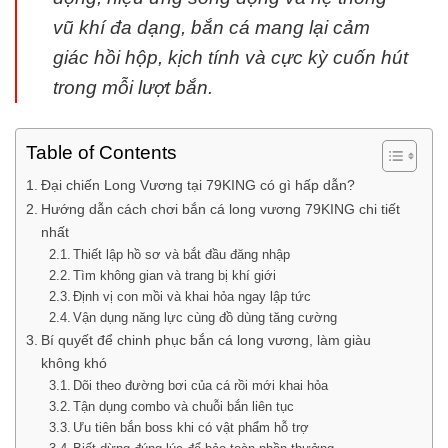
vũ khí đa dạng, bắn cá mang lại cảm
giác hồi hộp, kịch tính và cực kỳ cuốn hút
trong mỗi lượt bắn.
Table of Contents
Đại chiến Long Vương tại 79KING có gì hấp dẫn?
Hướng dẫn cách chơi bắn cá long vương 79KING chi tiết
nhất
Thiết lập hồ sơ và bắt đầu đăng nhập
Tìm không gian và trang bị khí giới
Định vị con mồi và khai hỏa ngay lập tức
Vận dụng năng lực cùng đồ dùng tăng cường
Bí quyết để chinh phục bắn cá long vương, làm giàu
không khó
Dõi theo đường bơi của cá rồi mới khai hỏa
Tận dụng combo và chuỗi bắn liên tục
Ưu tiên bắn boss khi có vật phẩm hỗ trợ