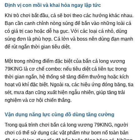
Định vị con mồi và khai hỏa ngay lập tức
Khi trò chơi bắt đầu, cá sẽ bơi theo các hướng khác nhau.
Bạn cần canh chỉnh nòng súng để bắn vào những loài cá
có giá trị cao hoặc dễ hạ gục. Với các loại cá nhỏ, dùng
súng đơn là phù hợp. Cá lớn và boss nên dùng đạn mạnh
để rút ngắn thời gian tiêu diệt.
Một trong những điểm đặc biệt của bắn cá long vương
79KING là cơ chế combo: nếu tiêu diệt cá liên tục trong
thời gian ngắn, hệ thống sẽ tăng điểm thưởng hoặc kích
hoạt vũ khí đặc biệt. Ngoài ra, các hiệu ứng đóng băng, tia
sét, mưa đạn cũng xuất hiện ngẫu nhiên, giúp tăng trải
nghiệm và cơ hội chiến thắng.
Vận dụng năng lực cùng đồ dùng tăng cường
Trong quá trình chơi bắn cá long vương 79KING, người
chơi có thể sử dụng các vật phẩm như bom nổ toàn bản