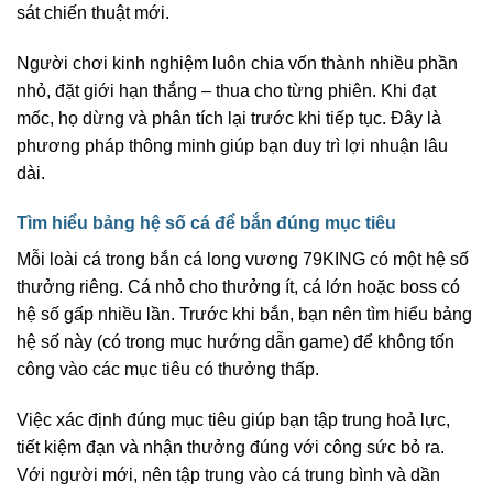
sát chiến thuật mới.
Người chơi kinh nghiệm luôn chia vốn thành nhiều phần
nhỏ, đặt giới hạn thắng – thua cho từng phiên. Khi đạt
mốc, họ dừng và phân tích lại trước khi tiếp tục. Đây là
phương pháp thông minh giúp bạn duy trì lợi nhuận lâu
dài.
Tìm hiểu bảng hệ số cá để bắn đúng mục tiêu
Mỗi loài cá trong bắn cá long vương 79KING có một hệ số
thưởng riêng. Cá nhỏ cho thưởng ít, cá lớn hoặc boss có
hệ số gấp nhiều lần. Trước khi bắn, bạn nên tìm hiểu bảng
hệ số này (có trong mục hướng dẫn game) để không tốn
công vào các mục tiêu có thưởng thấp.
Việc xác định đúng mục tiêu giúp bạn tập trung hoả lực,
tiết kiệm đạn và nhận thưởng đúng với công sức bỏ ra.
Với người mới, nên tập trung vào cá trung bình và dần