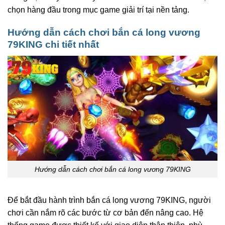
chọn hàng đầu trong mục game giải trí tại nền tảng.
Hướng dẫn cách chơi bắn cá long vương
79KING chi tiết nhất
Hướng dẫn cách chơi bắn cá long vương 79KING
Để bắt đầu hành trình bắn cá long vương 79KING, người
chơi cần nắm rõ các bước từ cơ bản đến nâng cao. Hệ