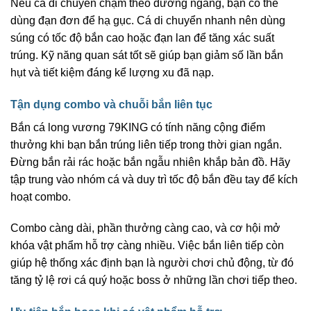
Nếu cá di chuyển chậm theo đường ngang, bạn có thể
dùng đạn đơn để hạ gục. Cá di chuyển nhanh nên dùng
súng có tốc độ bắn cao hoặc đạn lan để tăng xác suất
trúng. Kỹ năng quan sát tốt sẽ giúp bạn giảm số lần bắn
hụt và tiết kiệm đáng kể lượng xu đã nạp.
Tận dụng combo và chuỗi bắn liên tục
Bắn cá long vương 79KING có tính năng cộng điểm
thưởng khi bạn bắn trúng liên tiếp trong thời gian ngắn.
Đừng bắn rải rác hoặc bắn ngẫu nhiên khắp bản đồ. Hãy
tập trung vào nhóm cá và duy trì tốc độ bắn đều tay để kích
hoạt combo.
Combo càng dài, phần thưởng càng cao, và cơ hội mở
khóa vật phẩm hỗ trợ càng nhiều. Việc bắn liên tiếp còn
giúp hệ thống xác định bạn là người chơi chủ động, từ đó
tăng tỷ lệ rơi cá quý hoặc boss ở những lần chơi tiếp theo.