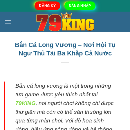
Bỏ
ĐĂNG KÝ
ĐĂNG NHẬP
qua
nội
dung
Bắn Cá Long Vương – Nơi Hội Tụ
Ngư Thủ Tài Ba Khắp Cả Nước
Bắn cá long vương là một trong những
tựa game được yêu thích nhất tại
79KING
, nơi người chơi không chỉ được
thư giãn mà còn có thể săn thưởng lớn
qua từng màn chơi. Với đồ họa sinh
động, hiệu ứng sống động và hệ thống