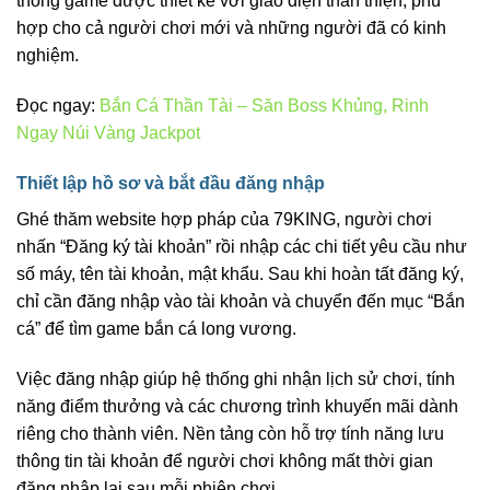
thống game được thiết kế với giao diện thân thiện, phù
hợp cho cả người chơi mới và những người đã có kinh
nghiệm.
Đọc ngay:
Bắn Cá Thần Tài – Săn Boss Khủng, Rinh
Ngay Núi Vàng Jackpot
Thiết lập hồ sơ và bắt đầu đăng nhập
Ghé thăm website hợp pháp của 79KING, người chơi
nhấn “Đăng ký tài khoản” rồi nhập các chi tiết yêu cầu như
số máy, tên tài khoản, mật khẩu. Sau khi hoàn tất đăng ký,
chỉ cần đăng nhập vào tài khoản và chuyển đến mục “Bắn
cá” để tìm game bắn cá long vương.
Việc đăng nhập giúp hệ thống ghi nhận lịch sử chơi, tính
năng điểm thưởng và các chương trình khuyến mãi dành
riêng cho thành viên. Nền tảng còn hỗ trợ tính năng lưu
thông tin tài khoản để người chơi không mất thời gian
đăng nhập lại sau mỗi phiên chơi.