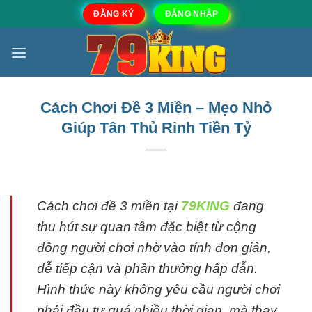
Bỏ
ĐĂNG KÝ
ĐĂNG NHẬP
qua
nội
dung
Cách Chơi Đề 3 Miền – Mẹo Nhỏ
Giúp Tân Thủ Rinh Tiền Tỷ
Cách chơi đề 3 miền tại
79KING
đang
thu hút sự quan tâm đặc biệt từ cộng
đồng người chơi nhờ vào tính đơn giản,
dễ tiếp cận và phần thưởng hấp dẫn.
Hình thức này không yêu cầu người chơi
phải đầu tư quá nhiều thời gian, mà thay