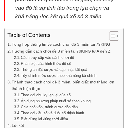
vào đó là sự tỉnh táo trong lựa chọn và
khả năng đọc kết quả xổ số 3 miền.
Table of Contents
Tổng hợp thông tin về cách chơi đề 3 miền tại 79KING
Hướng dẫn cách chơi đề 3 miền tại 79KING từ A đến Z
Cách truy cập vào sảnh chơi đề
Phân biệt các hình thức đề số
Thời gian đặt cược và cập nhật kết quả
Tùy chỉnh mức cược theo khả năng tài chính
Thành thạo cách chơi đề 3 miền, biến giấc mơ thắng lớn
thành hiện thực
Theo dõi chu kỳ lặp lại của số
Áp dụng phương pháp nuôi số theo khung
Chia nhỏ vốn, tránh cược dồn dập
Theo dõi đầu số và đuôi số thịnh hành
Biết dừng lại đúng thời điểm
Lời kết