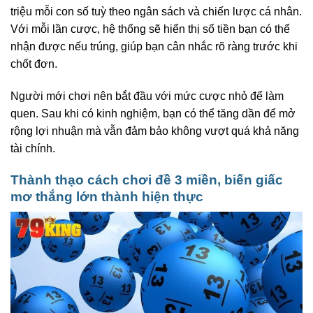
triệu mỗi con số tuỳ theo ngân sách và chiến lược cá nhân.
Với mỗi lần cược, hệ thống sẽ hiển thị số tiền bạn có thể
nhận được nếu trúng, giúp bạn cân nhắc rõ ràng trước khi
chốt đơn.
Người mới chơi nên bắt đầu với mức cược nhỏ để làm
quen. Sau khi có kinh nghiệm, bạn có thể tăng dần để mở
rộng lợi nhuận mà vẫn đảm bảo không vượt quá khả năng
tài chính.
Thành thạo cách chơi đề 3 miền, biến giấc
mơ thắng lớn thành hiện thực