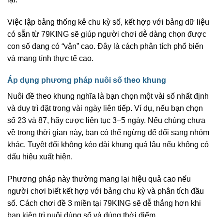
Việc lập bảng thống kê chu kỳ số, kết hợp với bảng dữ liệu
có sẵn từ 79KING sẽ giúp người chơi dễ dàng chọn được
con số đang có “vận” cao. Đây là cách phân tích phổ biến
và mang tính thực tế cao.
Áp dụng phương pháp nuôi số theo khung
Nuôi đề theo khung nghĩa là bạn chọn một vài số nhất định
và duy trì đặt trong vài ngày liên tiếp. Ví dụ, nếu bạn chọn
số 23 và 87, hãy cược liên tục 3–5 ngày. Nếu chúng chưa
về trong thời gian này, bạn có thể ngừng để đổi sang nhóm
khác. Tuyệt đối không kéo dài khung quá lâu nếu không có
dấu hiệu xuất hiện.
Phương pháp này thường mang lại hiệu quả cao nếu
người chơi biết kết hợp với bảng chu kỳ và phân tích đầu
số. Cách chơi đề 3 miền tại 79KING sẽ dễ thắng hơn khi
bạn kiên trì nuôi đúng số và đúng thời điểm.