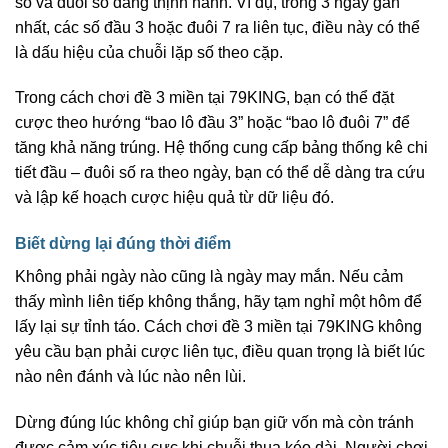
số và đuôi số đang thịnh hành. Ví dụ, trong 3 ngày gần
nhất, các số đầu 3 hoặc đuôi 7 ra liên tục, điều này có thể
là dấu hiệu của chuỗi lặp số theo cặp.
Trong cách chơi đề 3 miền tại 79KING, bạn có thể đặt
cược theo hướng “bao lô đầu 3” hoặc “bao lô đuôi 7” để
tăng khả năng trúng. Hệ thống cung cấp bảng thống kê chi
tiết đầu – đuôi số ra theo ngày, bạn có thể dễ dàng tra cứu
và lập kế hoạch cược hiệu quả từ dữ liệu đó.
Biết dừng lại đúng thời điểm
Không phải ngày nào cũng là ngày may mắn. Nếu cảm
thấy mình liên tiếp không thắng, hãy tạm nghỉ một hôm để
lấy lại sự tỉnh táo. Cách chơi đề 3 miền tại 79KING không
yêu cầu bạn phải cược liên tục, điều quan trọng là biết lúc
nào nên đánh và lúc nào nên lùi.
Dừng đúng lúc không chỉ giúp bạn giữ vốn mà còn tránh
được cảm xúc tiêu cực khi chuỗi thua kéo dài. Người chơi