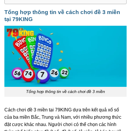
Tổng hợp thông tin về cách chơi đề 3 miền
tại 79KING
Tổng hợp thông tin về cách chơi đề 3 miền
Cách chơi đề 3 miền tại 79KING dựa trên kết quả xổ số
của ba miền Bắc, Trung và Nam, với nhiều phương thức
đặt cược khác nhau. Người chơi có thể chọn các hình