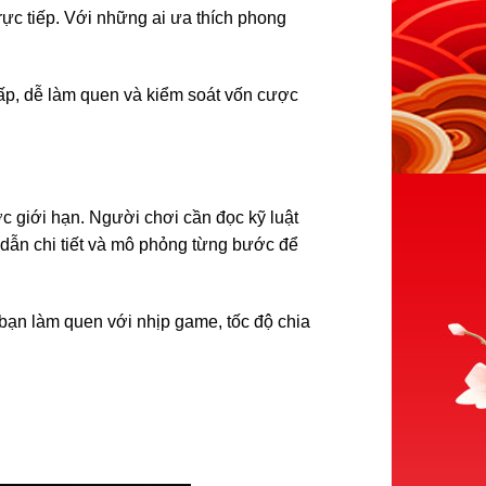
rực tiếp. Với những ai ưa thích phong
ấp, dễ làm quen và kiểm soát vốn cược
cược giới hạn. Người chơi cần đọc kỹ luật
dẫn chi tiết và mô phỏng từng bước để
 bạn làm quen với nhịp game, tốc độ chia