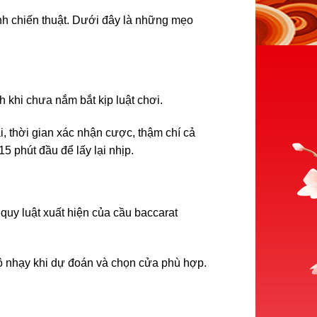
ỉnh chiến thuật. Dưới đây là những mẹo
h khi chưa nắm bắt kịp luật chơi.
i, thời gian xác nhận cược, thậm chí cả
 phút đầu để lấy lại nhịp.
quy luật xuất hiện của cầu baccarat
độ nhạy khi dự đoán và chọn cửa phù hợp.