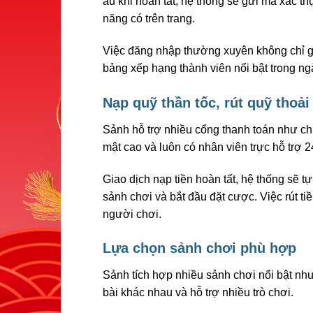
au khi hoàn tất, hệ thống sẽ gửi mã xác t
năng có trên trang.
Việc đăng nhập thường xuyên không chỉ gi
bảng xếp hạng thành viên nổi bật trong ng
Nạp quỹ thần tốc, rút quỹ thoải
Sảnh hỗ trợ nhiều cổng thanh toán như ch
mật cao và luôn có nhân viên trực hỗ trợ 2
Giao dịch nạp tiền hoàn tất, hệ thống sẽ t
sảnh chơi và bắt đầu đặt cược. Việc rút t
người chơi.
Lựa chọn sảnh chơi phù hợp
Sảnh tích hợp nhiều sảnh chơi nổi bật nh
bài khác nhau và hỗ trợ nhiều trò chơi.