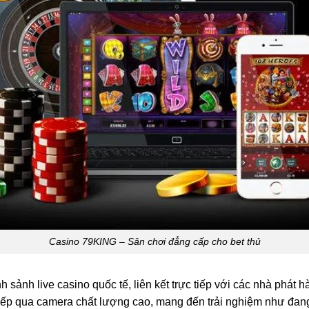
Casino 79KING – Sân chơi đẳng cấp cho bet thủ
sảnh live casino quốc tế, liên kết trực tiếp với các nhà phát h
tiếp qua camera chất lượng cao, mang đến trải nghiệm như đang 