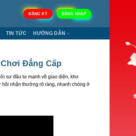
ĐĂNG KÝ
ĐĂNG NHẬP
TIN TỨC
HƯỚNG DẪN
 Chơi Đẳng Cấp
bởi sự đầu tư mạnh về giao diện, kho
cơ hội nhận thưởng rõ ràng, nhanh chóng ở