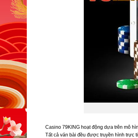
Casino 79KING hoạt động dựa trên mô hình 
Tất cả ván bài đều được truyền hình trực 