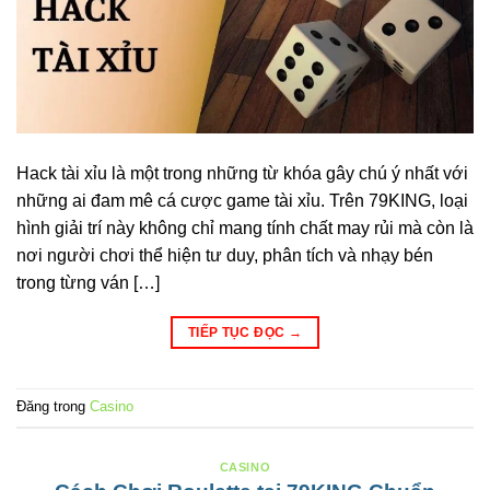
Hack tài xỉu là một trong những từ khóa gây chú ý nhất với
những ai đam mê cá cược game tài xỉu. Trên 79KING, loại
hình giải trí này không chỉ mang tính chất may rủi mà còn là
nơi người chơi thể hiện tư duy, phân tích và nhạy bén
trong từng ván […]
TIẾP TỤC ĐỌC
→
Đăng trong
Casino
CASINO