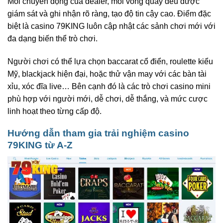
Mỗi chuyển động của dealer, mỗi vòng quay đều được
giám sát và ghi nhận rõ ràng, tạo độ tin cậy cao. Điểm đặc
biệt là casino 79KING luôn cập nhật các sảnh chơi mới với
đa dạng biến thể trò chơi.
Người chơi có thể lựa chọn baccarat cổ điển, roulette kiểu
Mỹ, blackjack hiện đại, hoặc thử vận may với các bàn tài
xỉu, xóc đĩa live… Bên cạnh đó là các trò chơi casino mini
phù hợp với người mới, dễ chơi, dễ thắng, và mức cược
linh hoạt theo từng cấp độ.
Hướng dẫn tham gia trải nghiệm casino
79KING từ A-Z