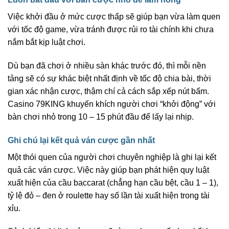
Việc khởi đầu ở mức cược thấp sẽ giúp bạn vừa làm quen
với tốc độ game, vừa tránh được rủi ro tài chính khi chưa
nắm bắt kịp luật chơi.
Dù bạn đã chơi ở nhiều sàn khác trước đó, thì mỗi nền
tảng sẽ có sự khác biệt nhất định về tốc độ chia bài, thời
gian xác nhận cược, thậm chí cả cách sắp xếp nút bấm.
Casino 79KING khuyến khích người chơi “khởi động” với
bàn chơi nhỏ trong 10 – 15 phút đầu để lấy lại nhịp.
Ghi chú lại kết quả ván cược gần nhất
Một thói quen của người chơi chuyên nghiệp là ghi lại kết
quả các ván cược. Việc này giúp bạn phát hiện quy luật
xuất hiện của cầu baccarat (chẳng hạn cầu bệt, cầu 1 – 1),
tỷ lệ đỏ – đen ở roulette hay số lần tài xuất hiện trong tài
xỉu.