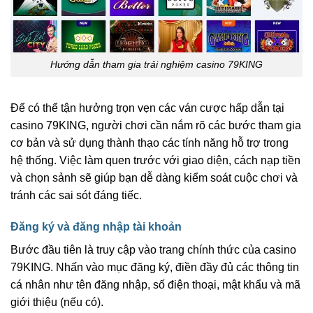
Hướng dẫn tham gia trải nghiệm casino 79KING
Để có thể tận hưởng trọn vẹn các ván cược hấp dẫn tại
casino 79KING, người chơi cần nắm rõ các bước tham gia
cơ bản và sử dụng thành thạo các tính năng hỗ trợ trong
hệ thống. Việc làm quen trước với giao diện, cách nạp tiền
và chọn sảnh sẽ giúp bạn dễ dàng kiểm soát cuộc chơi và
tránh các sai sót đáng tiếc.
Đăng ký và đăng nhập tài khoản
Bước đầu tiên là truy cập vào trang chính thức của casino
79KING. Nhấn vào mục đăng ký, điền đầy đủ các thông tin
cá nhân như tên đăng nhập, số điện thoại, mật khẩu và mã
giới thiệu (nếu có).