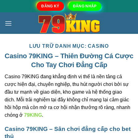
Bỏ
ĐĂNG KÝ
ĐĂNG NHẬP
qua
nội
dung
LƯU TRỮ DANH MỤC:
CASINO
Casino 79KING – Thiên Đường Cá Cược
Cho Tay Chơi Đẳng Cấp
Casino 79KING đang khẳng định vị thế là nền tảng cá
cược hiện đại, chuyên nghiệp, thu hút người chơi bởi sự
đầu tư mạnh về giao diện, kho game và hệ thống giao
dịch. Mỗi trải nghiệm tại đây không chỉ mang lại cảm giác
hồi hộp mà còn mở ra cơ hội nhận thưởng rõ ràng, nhanh
chóng ở
79KING
.
Casino 79KING – Sân chơi đẳng cấp cho bet
thủ