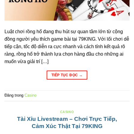
Luật chơi rồng hổ đang thu hút sự quan tâm lớn từ cộng
đồng người yêu thích game bài tại 79KING. Với lối chơi dễ
tiếp cận, tốc độ diễn ra cực nhanh và cách tính kết quả rõ
ràng, rồng hổ trở thành lựa chọn hàng đầu cho những ai
muốn vừa giải trí […]
TIẾP TỤC ĐỌC
→
Đăng trong
Casino
CASINO
Tài Xỉu Livestream – Chơi Trực Tiếp,
Cảm Xúc Thật Tại 79KING