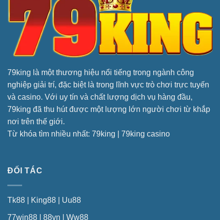
79king
là một thương hiệu nổi tiếng trong ngành công
nghiệp giải trí, đặc biệt là trong lĩnh vực trò chơi trực tuyến
và casino. Với uy tín và chất lượng dịch vụ hàng đầu,
79king đã thu hút được một lượng lớn người chơi từ khắp
nơi trên thế giới.
Từ khóa tìm nhiều nhất: 79king | 79king casino
ĐỐI TÁC
Tk88 | King88 | Uu88
77win88 | 88vn | Ww88