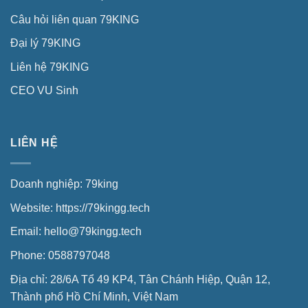
Câu hỏi liên quan 79KING
Đại lý 79KING
Liên hệ 79KING
CEO VU Sinh
LIÊN HỆ
Doanh nghiệp: 79king
Website:
https://79kingg.tech
Email: hello@79kingg.tech
Phone: 0588797048
Địa chỉ: 28/6A Tổ 49 KP4, Tân Chánh Hiệp, Quận 12,
Thành phố Hồ Chí Minh, Việt Nam