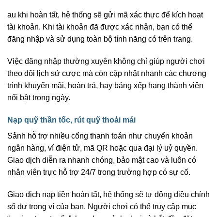
au khi hoàn tất, hệ thống sẽ gửi mã xác thực để kích hoạt
tài khoản. Khi tài khoản đã được xác nhận, bạn có thể
đăng nhập và sử dụng toàn bộ tính năng có trên trang.
Việc đăng nhập thường xuyên không chỉ giúp người chơi
theo dõi lịch sử cược mà còn cập nhật nhanh các chương
trình khuyến mãi, hoàn trả, hay bảng xếp hạng thành viên
nổi bật trong ngày.
Nạp quỹ thần tốc, rút quỹ thoải mái
Sảnh hỗ trợ nhiều cổng thanh toán như chuyển khoản
ngân hàng, ví điện tử, mã QR hoặc qua đại lý uỷ quyền.
Giao dịch diễn ra nhanh chóng, bảo mật cao và luôn có
nhân viên trực hỗ trợ 24/7 trong trường hợp có sự cố.
Giao dịch nạp tiền hoàn tất, hệ thống sẽ tự động điều chỉnh
số dư trong ví của bạn. Người chơi có thể truy cập mục