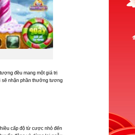
 tượng đều mang một giá trị
hơi sẽ nhận phần thưởng tương
nhiều cấp độ từ cược nhỏ đến