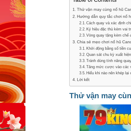
Thử vận may cùng nổ hũ Can
Hướng dẫn quy tắc chơi nổ hũ
Cách quay và xác định ch
Ký hiệu đặc thù kèm vai tr
Vòng quay tặng kèm chế đ
Chia sẻ mẹo chơi nổ hũ Candy
Khởi động bằng số tiền c
Quan sát chu kỳ xuất hiện
Tránh dùng tính năng quay
Tăng mức cược vào các 
Hiểu khi nào nên khép lại
Lời kết
Thử vận may cùn