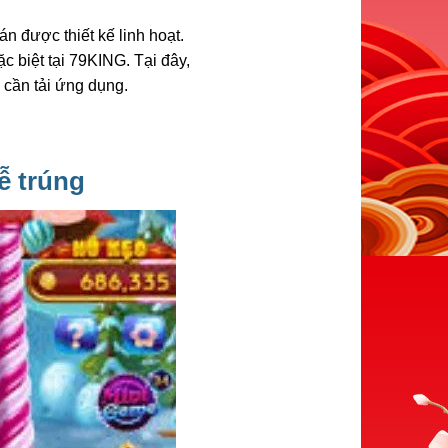
n được thiết kế linh hoạt.
c biệt tại 79KING. Tại đây,
 cần tải ứng dụng.
ễ trúng