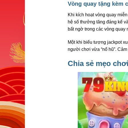
Vòng quay tặng kèm c
Khi kích hoạt vòng quay miễn 
hệ số thưởng tăng đáng kể và
bất ngờ trong các vòng quay
Một khi biểu tượng jackpot x
người chơi vừa “nổ hũ”. Cảm 
Chia sẻ mẹo chơi