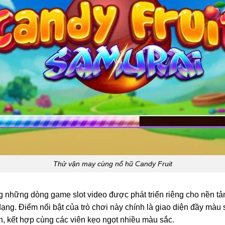
Thử vận may cùng nổ hũ Candy Fruit
g những dòng game slot video được phát triển riêng cho nền tản
ng. Điểm nổi bật của trò chơi này chính là giao diện đầy màu s
h, kết hợp cùng các viên kẹo ngọt nhiều màu sắc.