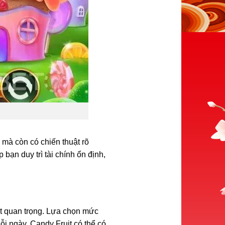
mà còn có chiến thuật rõ
ạn duy trì tài chính ổn định,
át quan trọng. Lựa chọn mức
i ngày, Candy Fruit có thể có