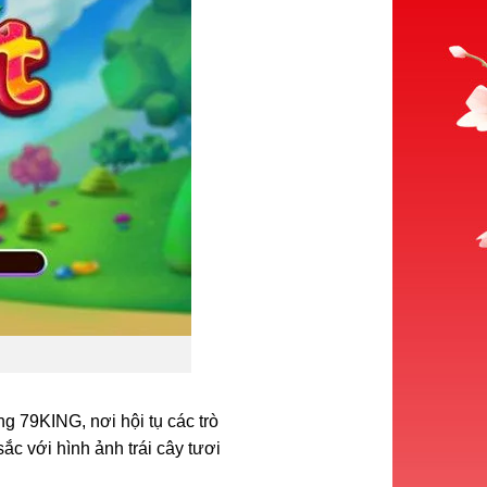
g 79KING, nơi hội tụ các trò
ắc với hình ảnh trái cây tươi