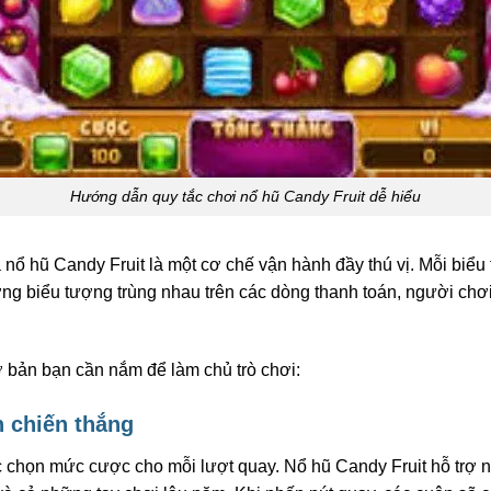
Hướng dẫn quy tắc chơi nổ hũ Candy Fruit dễ hiểu
 nổ hũ Candy Fruit là một cơ chế vận hành đầy thú vị. Mỗi biểu
ượng biểu tượng trùng nhau trên các dòng thanh toán, người c
 bản bạn cần nắm để làm chủ trò chơi:
h chiến thắng
 chọn mức cược cho mỗi lượt quay. Nổ hũ Candy Fruit hỗ trợ 