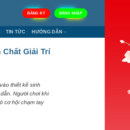
ĐĂNG KÝ
ĐĂNG NHẬP
TIN TỨC
HƯỚNG DẪN
Chất Giải Trí
ào thiết kế sinh
dẫn. Người chơi khi
ó cơ hội chạm tay