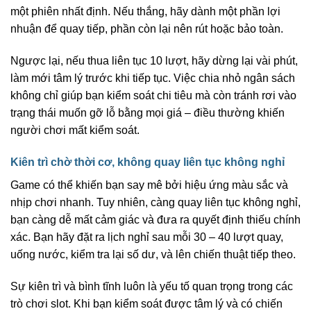
một phiên nhất định. Nếu thắng, hãy dành một phần lợi
nhuận để quay tiếp, phần còn lại nên rút hoặc bảo toàn.
Ngược lại, nếu thua liên tục 10 lượt, hãy dừng lại vài phút,
làm mới tâm lý trước khi tiếp tục. Việc chia nhỏ ngân sách
không chỉ giúp bạn kiểm soát chi tiêu mà còn tránh rơi vào
trạng thái muốn gỡ lỗ bằng mọi giá – điều thường khiến
người chơi mất kiểm soát.
Kiên trì chờ thời cơ, không quay liên tục không nghỉ
Game có thể khiến bạn say mê bởi hiệu ứng màu sắc và
nhịp chơi nhanh. Tuy nhiên, càng quay liên tục không nghỉ,
bạn càng dễ mất cảm giác và đưa ra quyết định thiếu chính
xác. Bạn hãy đặt ra lịch nghỉ sau mỗi 30 – 40 lượt quay,
uống nước, kiểm tra lại số dư, và lên chiến thuật tiếp theo.
Sự kiên trì và bình tĩnh luôn là yếu tố quan trọng trong các
trò chơi slot. Khi bạn kiểm soát được tâm lý và có chiến