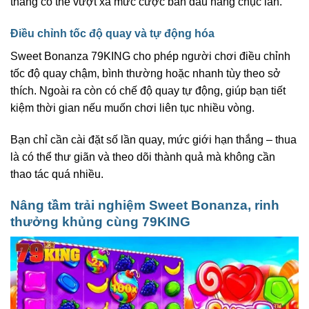
thắng có thể vượt xa mức cược ban đầu hàng chục lần.
Điều chỉnh tốc độ quay và tự động hóa
Sweet Bonanza 79KING cho phép người chơi điều chỉnh
tốc độ quay chậm, bình thường hoặc nhanh tùy theo sở
thích. Ngoài ra còn có chế độ quay tự động, giúp bạn tiết
kiệm thời gian nếu muốn chơi liên tục nhiều vòng.
Bạn chỉ cần cài đặt số lần quay, mức giới hạn thắng – thua
là có thể thư giãn và theo dõi thành quả mà không cần
thao tác quá nhiều.
Nâng tầm trải nghiệm Sweet Bonanza, rinh
thưởng khủng cùng 79KING