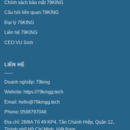
Chính sách bảo mật 79KING
Câu hỏi liên quan 79KING
Đại lý 79KING
Liên hệ 79KING
CEO VU Sinh
LIÊN HỆ
Doanh nghiệp: 79king
Website:
https://79kingg.tech
Email: hello@79kingg.tech
Phone: 0588797048
Địa chỉ: 28/6A Tổ 49 KP4, Tân Chánh Hiệp, Quận 12,
Thành phố Hồ Chí Minh, Việt Nam