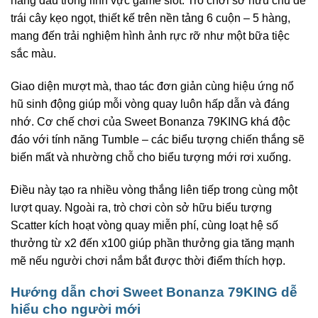
hàng đầu trong lĩnh vực game slot. Trò chơi sở hữu chủ đề
trái cây kẹo ngọt, thiết kế trên nền tảng 6 cuộn – 5 hàng,
mang đến trải nghiệm hình ảnh rực rỡ như một bữa tiệc
sắc màu.
Giao diện mượt mà, thao tác đơn giản cùng hiệu ứng nổ
hũ sinh động giúp mỗi vòng quay luôn hấp dẫn và đáng
nhớ. Cơ chế chơi của Sweet Bonanza 79KING khá độc
đáo với tính năng Tumble – các biểu tượng chiến thắng sẽ
biến mất và nhường chỗ cho biểu tượng mới rơi xuống.
Điều này tạo ra nhiều vòng thắng liên tiếp trong cùng một
lượt quay. Ngoài ra, trò chơi còn sở hữu biểu tượng
Scatter kích hoạt vòng quay miễn phí, cùng loạt hệ số
thưởng từ x2 đến x100 giúp phần thưởng gia tăng mạnh
mẽ nếu người chơi nắm bắt được thời điểm thích hợp.
Hướng dẫn chơi Sweet Bonanza 79KING dễ
hiểu cho người mới