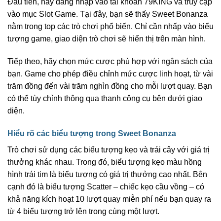
Đầu tiên, hãy đăng nhập vào tài khoản 79KING và truy cập
vào mục Slot Game. Tại đây, bạn sẽ thấy Sweet Bonanza
nằm trong top các trò chơi phổ biến. Chỉ cần nhấp vào biểu
tượng game, giao diện trò chơi sẽ hiển thị trên màn hình.
Tiếp theo, hãy chọn mức cược phù hợp với ngân sách của
bạn. Game cho phép điều chỉnh mức cược linh hoạt, từ vài
trăm đồng đến vài trăm nghìn đồng cho mỗi lượt quay. Bạn
có thể tùy chỉnh thông qua thanh công cụ bên dưới giao
diện.
Hiểu rõ các biểu tượng trong Sweet Bonanza
Trò chơi sử dụng các biểu tượng kẹo và trái cây với giá trị
thưởng khác nhau. Trong đó, biểu tượng kẹo màu hồng
hình trái tim là biểu tượng có giá trị thưởng cao nhất. Bên
cạnh đó là biểu tượng Scatter – chiếc kẹo cầu vồng – có
khả năng kích hoạt 10 lượt quay miễn phí nếu bạn quay ra
từ 4 biểu tượng trở lên trong cùng một lượt.