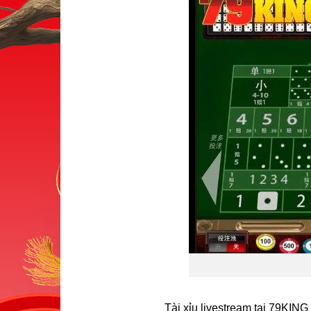
Tài xỉu livestream tại 79KING 