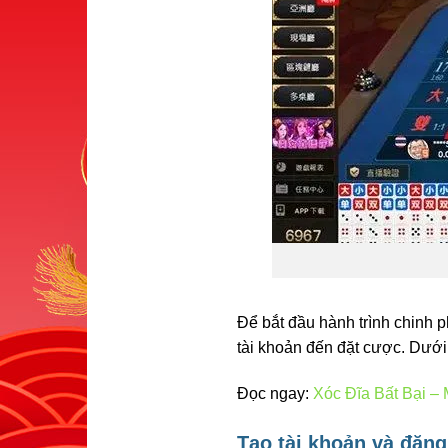
Để bắt đầu hành trình chinh p
tài khoản đến đặt cược. Dưới
Đọc ngay:
Xóc Đĩa Bất Bại 
Tạo tài khoản và đăn