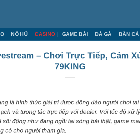
AO
NỔ HŨ
CASINO
GAME BÀI
ĐÁ GÀ
BẮN CÁ
ivestream – Chơi Trực Tiếp, Cảm Xú
79KING
ang là hình thức giải trí được đông đảo người chơi tạ
ạch và tương tác trực tiếp với dealer. Với tốc độ xử
í sôi động như đang ngồi tại sòng bài thật, game ma
g có cho người tham gia.