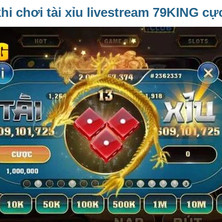
khi chơi tài xỉu livestream 79KING cự