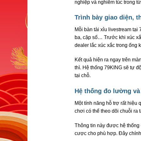
nghiệp và nghiêm túc trong t
Trình bày giao diện, 
Mỗi bàn tài xỉu livestream tại
ba, cặp số… Trước khi xúc xắ
dealer lắc xúc xắc trong ống
Kết quả hiện ra ngay trên mà
thì. Hệ thống 79KING sẽ tự đ
tại chỗ.
Hệ thống đo lường và
Một tính năng hỗ trợ rất hiệu
chơi có thể theo dõi chuỗi ra 
Thông tin này được hệ thống 
cược cho phù hợp. Đây chính 