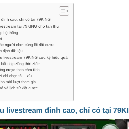
m đỉnh cao, chỉ có tại 79KING
ivestream tại 79KING cho tân thủ
ập hệ thống
ơi
 tác người chơi cùng lối đặt cược
 định dữ liệu
 xỉu livestream 79KING cực kỳ hiệu quả
 bắt nhịp đúng thời điểm
ông cược theo cảm tính
 chỉ chọn tài – xỉu
cho mỗi lượt tham gia
kê và lịch sử đặt cược
ỉu livestream đỉnh cao, chỉ có tại 79