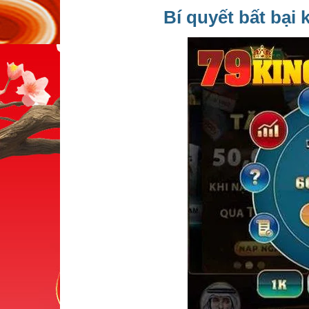
Bí quyết bất bại 