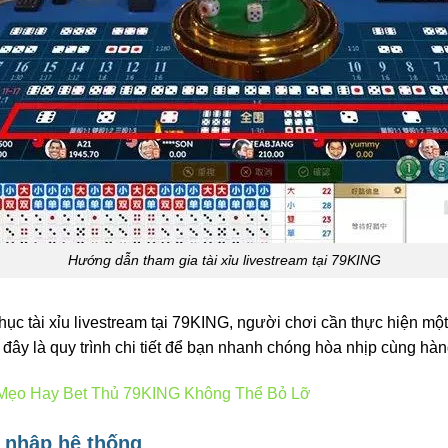
Hướng dẫn tham gia tài xỉu livestream tại 79KING
hục tài xỉu livestream tại 79KING, người chơi cần thực hiện mộ
 đây là quy trình chi tiết để bạn nhanh chóng hòa nhịp cùng hà
– Mẹo Hay Bet Thủ 79KING Không Thể Bỏ Lỡ
g nhập hệ thống