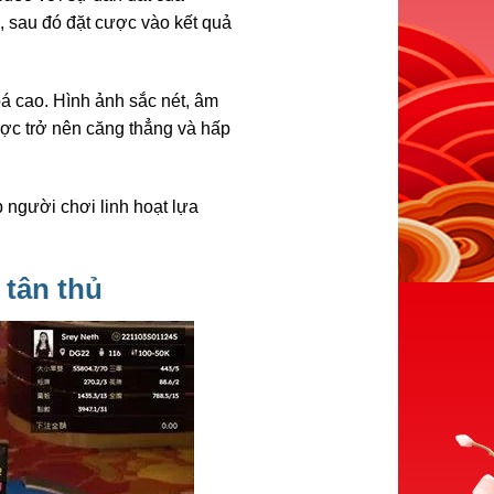
, sau đó đặt cược vào kết quả
oá cao. Hình ảnh sắc nét, âm
ược trở nên căng thẳng và hấp
 người chơi linh hoạt lựa
 tân thủ