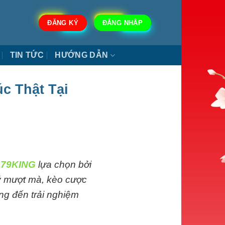
ĐĂNG KÝ
ĐĂNG NHẬP
TIN TỨC
HƯỚNG DẪN
c Thật Tại
i
79KING
lựa chọn bởi
 lý mượt mà, kèo cược
ng đến trải nghiệm