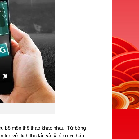
iều bộ môn thể thao khác nhau. Từ bóng
tục với lịch thi đấu và tỷ lệ cược hấp