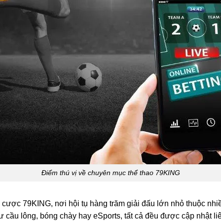
Điểm thú vị về chuyên mục thể thao 79KING
á cược 79KING, nơi hội tụ hàng trăm giải đấu lớn nhỏ thuộc nh
cầu lông, bóng chày hay eSports, tất cả đều được cập nhật liên 