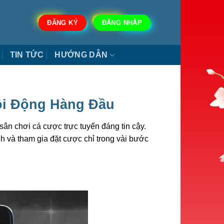
ĐĂNG KÝ
ĐĂNG NHẬP
TIN TỨC
HƯỚNG DẪN
ôi Động Hàng Đầu
n chơi cá cược trực tuyến đáng tin cậy.
h và tham gia đặt cược chỉ trong vài bước