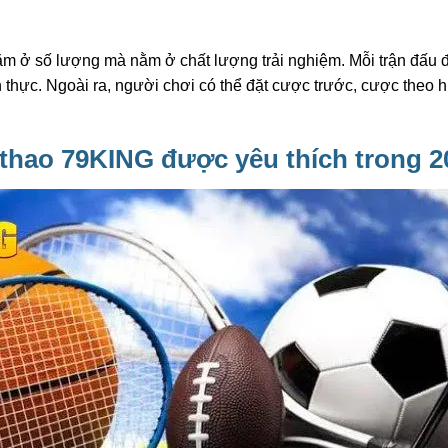
ở số lượng mà nằm ở chất lượng trải nghiệm. Mỗi trận đấu đề
 thực. Ngoài ra, người chơi có thể đặt cược trước, cược theo h
thao 79KING được yêu thích trong 2