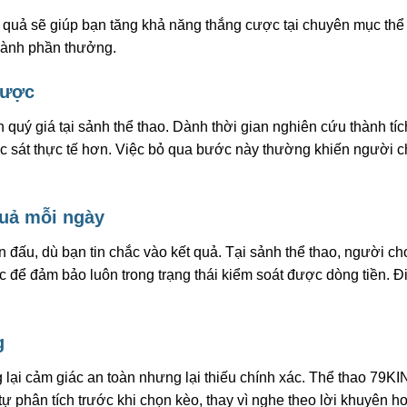
ả sẽ giúp bạn tăng khả năng thắng cược tại chuyên mục thể t
giành phần thưởng.
cược
in quý giá tại sảnh thể thao. Dành thời gian nghiên cứu thành tí
ợc sát thực tế hơn. Việc bỏ qua bước này thường khiến người c
quả mỗi ngày
n đấu, dù bạn tin chắc vào kết quả. Tại sảnh thể thao, người c
ợc để đảm bảo luôn trong trạng thái kiểm soát được dòng tiền. 
g
 lại cảm giác an toàn nhưng lại thiếu chính xác. Thể thao 79K
 tự phân tích trước khi chọn kèo, thay vì nghe theo lời khuyên 