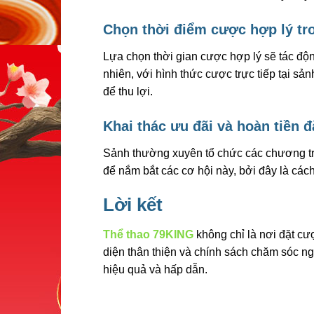
Chọn thời điểm cược hợp lý tr
Lựa chọn thời gian cược hợp lý sẽ tác độn
nhiên, với hình thức cược trực tiếp tại sả
để thu lợi.
Khai thác ưu đãi và hoàn tiền 
Sảnh thường xuyên tổ chức các chương trìn
để nắm bắt các cơ hội này, bởi đây là các
Lời kết
Thể thao 79KING
không chỉ là nơi đặt cư
diện thân thiện và chính sách chăm sóc ng
hiệu quả và hấp dẫn.