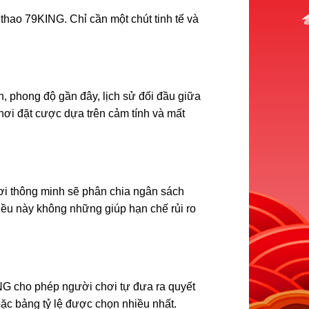
hao 79KING. Chỉ cần một chút tinh tế và
ch, phong độ gần đây, lịch sử đối đầu giữa
hơi đặt cược dựa trên cảm tính và mất
hơi thông minh sẽ phân chia ngân sách
Điều này không những giúp hạn chế rủi ro
ING cho phép người chơi tự đưa ra quyết
hoặc bảng tỷ lệ được chọn nhiều nhất.