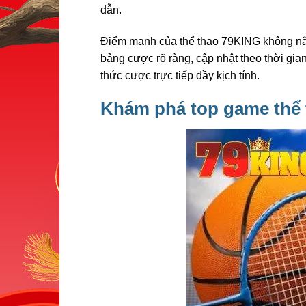
dẫn.
Điểm mạnh của thể thao 79KING không nằm 
bảng cược rõ ràng, cập nhật theo thời gian
thức cược trực tiếp đầy kịch tính.
Khám phá top game thể 