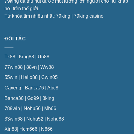
79king đã thu hút được một lượng lớn người chơi từ khắp
nơi trên thế giới.
Từ khóa tìm nhiều nhất: 79king | 79king casino
ĐỐI TÁC
Tk88 | King88 | Uu88
77win88 | 88vn | Ww88
55win | Hello88 | Cwin05
Caxeng | Banca76 | Abc8
Banca30 | Go99 | 3king
789win | Nohu56 | Mb66
33win68 | Nohu52 | Nohu88
Xin88| Hcm666 | N666