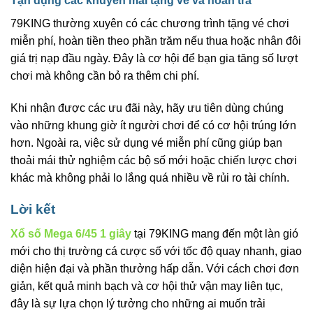
Tận dụng các khuyến mãi tặng vé và hoàn trả
79KING thường xuyên có các chương trình tặng vé chơi
miễn phí, hoàn tiền theo phần trăm nếu thua hoặc nhân đôi
giá trị nạp đầu ngày. Đây là cơ hội để bạn gia tăng số lượt
chơi mà không cần bỏ ra thêm chi phí.
Khi nhận được các ưu đãi này, hãy ưu tiên dùng chúng
vào những khung giờ ít người chơi để có cơ hội trúng lớn
hơn. Ngoài ra, việc sử dụng vé miễn phí cũng giúp bạn
thoải mái thử nghiệm các bộ số mới hoặc chiến lược chơi
khác mà không phải lo lắng quá nhiều về rủi ro tài chính.
Lời kết
Xổ số Mega 6/45 1 giây
tại 79KING mang đến một làn gió
mới cho thị trường cá cược số với tốc độ quay nhanh, giao
diện hiện đại và phần thưởng hấp dẫn. Với cách chơi đơn
giản, kết quả minh bạch và cơ hội thử vận may liên tục,
đây là sự lựa chọn lý tưởng cho những ai muốn trải