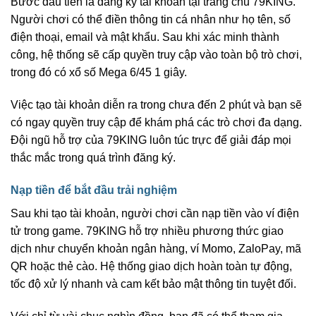
Bước đầu tiên là đăng ký tài khoản tại trang chủ 79KING.
Người chơi có thể điền thông tin cá nhân như họ tên, số
điện thoại, email và mật khẩu. Sau khi xác minh thành
công, hệ thống sẽ cấp quyền truy cập vào toàn bộ trò chơi,
trong đó có xổ số Mega 6/45 1 giây.
Việc tạo tài khoản diễn ra trong chưa đến 2 phút và bạn sẽ
có ngay quyền truy cập để khám phá các trò chơi đa dạng.
Đội ngũ hỗ trợ của 79KING luôn túc trực để giải đáp mọi
thắc mắc trong quá trình đăng ký.
Nạp tiền để bắt đầu trải nghiệm
Sau khi tạo tài khoản, người chơi cần nạp tiền vào ví điện
tử trong game. 79KING hỗ trợ nhiều phương thức giao
dịch như chuyển khoản ngân hàng, ví Momo, ZaloPay, mã
QR hoặc thẻ cào. Hệ thống giao dịch hoàn toàn tự động,
tốc độ xử lý nhanh và cam kết bảo mật thông tin tuyệt đối.