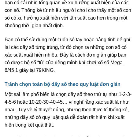
bạn có cái nhìn tổng quan về xu hướng xuất hiện của các
con số. Thống kê từ nhiều người chơi cho thấy một số con
số có xu hướng xuất hiện với tần suất cao hơn trong một
khoảng thời gian nhất định.
Bạn có thể sử dụng một cuốn sổ tay hoặc bảng tính để ghi
lại các dãy số từng trúng, từ đó chọn ra những con số có
xác suất xuất hiện nhiều. Đây là cách đơn giản giúp bạn
có được bộ số “tủ” của riêng mình khi chơi xổ số Mega
6/45 1 giây tại 79KING.
Tránh chọn toàn bộ dãy số theo quy luật đơn giản
Một sai lầm phổ biến là chọn dãy số theo thứ tự như 1-2-3-
4-5-6 hoặc 10-20-30-40-45… vì nghĩ rằng xác suất là như
nhau. Tuy về lý thuyết đúng, nhưng theo thực tế thống kê,
những dãy số có quy luật quá dễ đoán rất hiếm khi xuất
hiện trong kết quả thật.