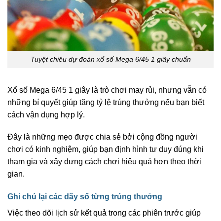
Tuyệt chiêu dự đoán xổ số Mega 6/45 1 giây chuẩn
Xổ số Mega 6/45 1 giây là trò chơi may rủi, nhưng vẫn có
những bí quyết giúp tăng tỷ lệ trúng thưởng nếu bạn biết
cách vận dụng hợp lý.
Đây là những mẹo được chia sẻ bởi cộng đồng người
chơi có kinh nghiệm, giúp bạn định hình tư duy đúng khi
tham gia và xây dựng cách chơi hiệu quả hơn theo thời
gian.
Ghi chú lại các dãy số từng trúng thưởng
Việc theo dõi lịch sử kết quả trong các phiên trước giúp