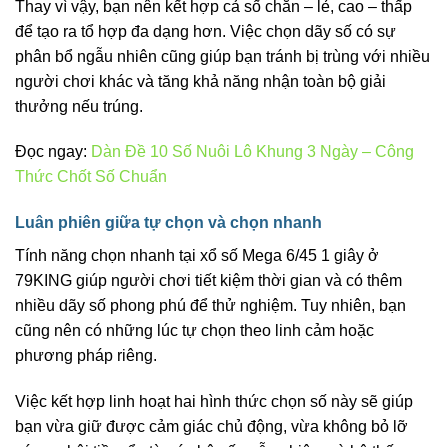
Thay vì vậy, bạn nên kết hợp cả số chẵn – lẻ, cao – thấp
để tạo ra tổ hợp đa dạng hơn. Việc chọn dãy số có sự
phân bổ ngẫu nhiên cũng giúp bạn tránh bị trùng với nhiều
người chơi khác và tăng khả năng nhận toàn bộ giải
thưởng nếu trúng.
Đọc ngay:
Dàn Đề 10 Số Nuôi Lô Khung 3 Ngày – Công
Thức Chốt Số Chuẩn
Luân phiên giữa tự chọn và chọn nhanh
Tính năng chọn nhanh tại xổ số Mega 6/45 1 giây ở
79KING giúp người chơi tiết kiệm thời gian và có thêm
nhiều dãy số phong phú để thử nghiệm. Tuy nhiên, bạn
cũng nên có những lúc tự chọn theo linh cảm hoặc
phương pháp riêng.
Việc kết hợp linh hoạt hai hình thức chọn số này sẽ giúp
bạn vừa giữ được cảm giác chủ động, vừa không bỏ lỡ