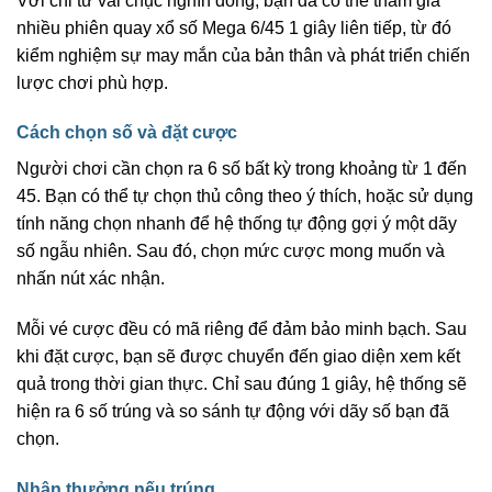
Với chỉ từ vài chục nghìn đồng, bạn đã có thể tham gia
nhiều phiên quay xổ số Mega 6/45 1 giây liên tiếp, từ đó
kiểm nghiệm sự may mắn của bản thân và phát triển chiến
lược chơi phù hợp.
Cách chọn số và đặt cược
Người chơi cần chọn ra 6 số bất kỳ trong khoảng từ 1 đến
45. Bạn có thể tự chọn thủ công theo ý thích, hoặc sử dụng
tính năng chọn nhanh để hệ thống tự động gợi ý một dãy
số ngẫu nhiên. Sau đó, chọn mức cược mong muốn và
nhấn nút xác nhận.
Mỗi vé cược đều có mã riêng để đảm bảo minh bạch. Sau
khi đặt cược, bạn sẽ được chuyển đến giao diện xem kết
quả trong thời gian thực. Chỉ sau đúng 1 giây, hệ thống sẽ
hiện ra 6 số trúng và so sánh tự động với dãy số bạn đã
chọn.
Nhận thưởng nếu trúng