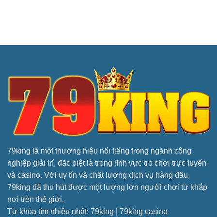
79king
là một thương hiệu nổi tiếng trong ngành công
nghiệp giải trí, đặc biệt là trong lĩnh vực trò chơi trực tuyến
và casino. Với uy tín và chất lượng dịch vụ hàng đầu,
79king đã thu hút được một lượng lớn người chơi từ khắp
nơi trên thế giới.
Từ khóa tìm nhiều nhất: 79king | 79king casino