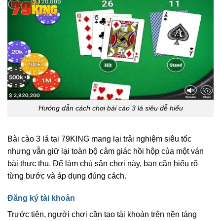
Hướng dẫn cách chơi bài cào 3 lá siêu dễ hiểu
Bài cào 3 lá tại 79KING mang lại trải nghiệm siêu tốc
nhưng vẫn giữ lại toàn bộ cảm giác hồi hộp của một ván
bài thực thụ. Để làm chủ sân chơi này, bạn cần hiểu rõ
từng bước và áp dụng đúng cách.
Đăng ký tài khoản
Trước tiên, người chơi cần tạo tài khoản trên nền tảng