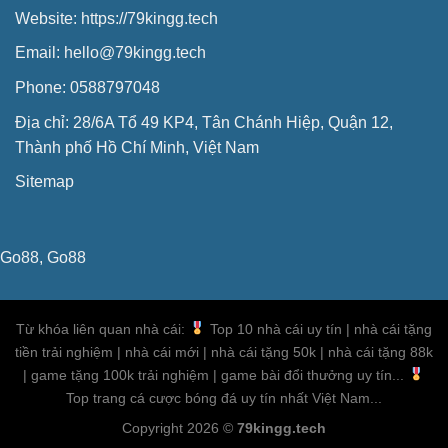
Website:
https://79kingg.tech
Email: hello@79kingg.tech
Phone: 0588797048
Địa chỉ: 28/6A Tổ 49 KP4, Tân Chánh Hiệp, Quận 12,
Thành phố Hồ Chí Minh, Việt Nam
Sitemap
Go88
,
Go88
Từ khóa liên quan nhà cái:
Top 10 nhà cái uy tín | nhà cái tặng
tiền trải nghiệm | nhà cái mới | nhà cái tặng 50k | nhà cái tặng 88k
| game tặng 100k trải nghiệm | game bài đổi thưởng uy tín...
Top trang cá cược bóng đá uy tín nhất Việt Nam...
Copyright 2026 ©
79kingg.tech