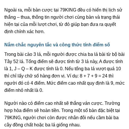
Ngoài ra, mỗi bàn cược tại 79KING đều có hiển thị lịch sử
thắng – thua, thông tin người chơi cùng bàn và trạng thái
hiện tại của mỗi lượt chơi, từ đó giúp bạn đưa ra quyết
định chính xác hơn.
Nắm chắc nguyên tắc và công thức tính điểm số
Trong bài cào 3 lá, mỗi người được chia ba lá bài từ bộ bài
Tây 52 lá. Tổng điểm sẽ được tính từ 3 lá này, A được tính
là 1, J – Q – K được tính là 0. Nếu tổng ba lá vượt quá 10
thì chỉ lấy chữ số hàng đơn vị. Ví dụ: 8 + 7 + 9 = 24 thì
người đó có 4 điểm. Mức điểm cao nhất quy định là 9, mức
điểm nhỏ nhất là 0.
Người nào có điểm cao nhất sẽ thắng ván cược. Trường
hợp hòa điểm sẽ hoàn tiền. Trong một số bàn đặc biệt tại
79KING, người chơi còn được nhân đôi nếu cầm bài ba
cây đồng chất hoặc ba lá giống nhau.