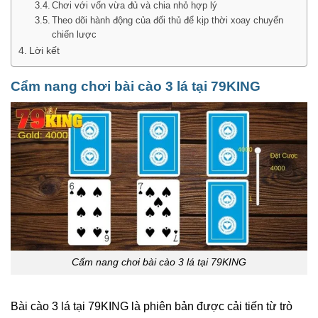
Chơi với vốn vừa đủ và chia nhỏ hợp lý
Theo dõi hành động của đối thủ để kịp thời xoay chuyển
chiến lược
Lời kết
Cẩm nang chơi bài cào 3 lá tại 79KING
Cẩm nang chơi bài cào 3 lá tại 79KING
Bài cào 3 lá tại 79KING là phiên bản được cải tiến từ trò