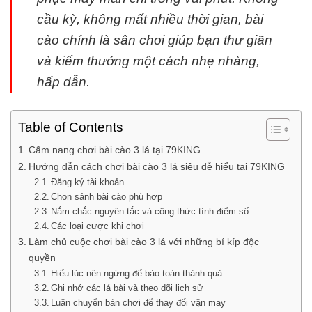
cầu kỳ, không mất nhiều thời gian, bài
cào chính là sân chơi giúp bạn thư giãn
và kiếm thưởng một cách nhẹ nhàng,
hấp dẫn.
Table of Contents
Cẩm nang chơi bài cào 3 lá tại 79KING
Hướng dẫn cách chơi bài cào 3 lá siêu dễ hiểu tại 79KING
Đăng ký tài khoản
Chọn sảnh bài cào phù hợp
Nắm chắc nguyên tắc và công thức tính điểm số
Các loại cược khi chơi
Làm chủ cuộc chơi bài cào 3 lá với những bí kíp độc
quyền
Hiểu lúc nên ngừng để bảo toàn thành quả
Ghi nhớ các lá bài và theo dõi lịch sử
Luân chuyển bàn chơi để thay đổi vận may