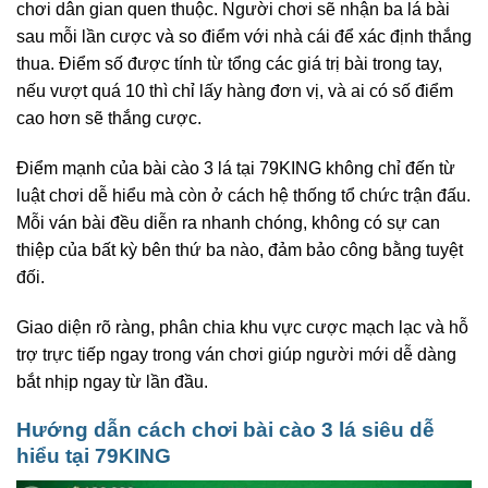
chơi dân gian quen thuộc. Người chơi sẽ nhận ba lá bài
sau mỗi lần cược và so điểm với nhà cái để xác định thắng
thua. Điểm số được tính từ tổng các giá trị bài trong tay,
nếu vượt quá 10 thì chỉ lấy hàng đơn vị, và ai có số điểm
cao hơn sẽ thắng cược.
Điểm mạnh của bài cào 3 lá tại 79KING không chỉ đến từ
luật chơi dễ hiểu mà còn ở cách hệ thống tổ chức trận đấu.
Mỗi ván bài đều diễn ra nhanh chóng, không có sự can
thiệp của bất kỳ bên thứ ba nào, đảm bảo công bằng tuyệt
đối.
Giao diện rõ ràng, phân chia khu vực cược mạch lạc và hỗ
trợ trực tiếp ngay trong ván chơi giúp người mới dễ dàng
bắt nhịp ngay từ lần đầu.
Hướng dẫn cách chơi bài cào 3 lá siêu dễ
hiểu tại 79KING