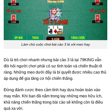
Làm chủ cuộc chơi bài cào 3 lá với mẹo hay
Dù là trò chơi nhanh nhưng bài cào 3 lá tại 79KING vẫn
đòi hỏi người chơi phải có sự tính toán và chiến thuật rõ
ràng. Những mẹo dưới đây là bí quyết được nhiều cao thủ
áp dụng để gia tăng cơ hội chiến thắng.
Đừng đánh cược theo cảm tính hay dựa hoàn toàn vào
may mắn. Khi bạn đã nắm trong tay những mẹo hữu ích,
khả năng chiến thắng trong bài cào sẽ không còn là điều
quá xa vời.