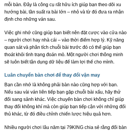
mỗi bàn. Đây là công cụ rất hữu ích giúp bạn theo dõi xu
hướng bài, tần suất ra bài lớn – nhỏ và từ đó đưa ra nhận
định cho những ván sau.
Việc ghi nhớ cũng giúp bạn biết nên đặt cược vào cửa nào
– người chơi hay nhà cái – vào thời điểm hợp lý. Kỹ năng
quan sát và phân tích chuỗi bài trước đó có thể giúp bạn
thoát khỏi tình trạng đoán mò. Một người chơi thông minh
sẽ luôn biết tận dụng dữ liệu để làm lợi thế cho mình.
Luân chuyển bàn chơi để thay đổi vận may
Bạn cần nhớ là không phải bàn nào cũng hợp với bạn.
Nếu sau vài ván liên tiếp bạn gặp chuỗi bài xấu, hãy thử
đổi sang sảnh khác. Việc chuyển bàn chơi không chỉ giúp
thay đổi không khí mà còn giúp bạn tiếp cận với những đối
thủ khác, từ đó điều chỉnh chiến lược hiệu quả hơn.
Nhiều người chơi lâu năm tại 79KING chia sẻ rằng đổi bàn