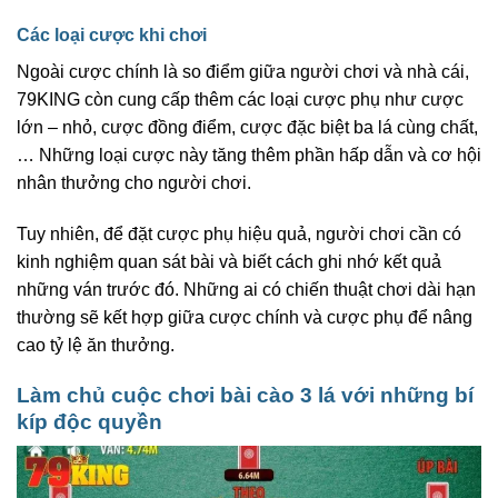
Các loại cược khi chơi
Ngoài cược chính là so điểm giữa người chơi và nhà cái,
79KING còn cung cấp thêm các loại cược phụ như cược
lớn – nhỏ, cược đồng điểm, cược đặc biệt ba lá cùng chất,
… Những loại cược này tăng thêm phần hấp dẫn và cơ hội
nhân thưởng cho người chơi.
Tuy nhiên, để đặt cược phụ hiệu quả, người chơi cần có
kinh nghiệm quan sát bài và biết cách ghi nhớ kết quả
những ván trước đó. Những ai có chiến thuật chơi dài hạn
thường sẽ kết hợp giữa cược chính và cược phụ để nâng
cao tỷ lệ ăn thưởng.
Làm chủ cuộc chơi bài cào 3 lá với những bí
kíp độc quyền