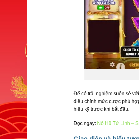
Để có trải nghiệm suôn sẻ với
điều chỉnh mức cược phù hợp.
hiểu kỹ trước khi bắt đầu.
Đọc ngay:
Nổ Hũ Tứ Linh – 
Giao diện và biểu tư