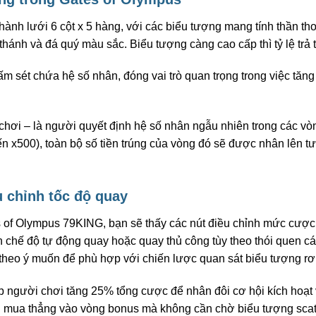
hành lưới 6 cột x 5 hàng, với các biểu tượng mang tính thần t
thánh và đá quý màu sắc. Biểu tượng càng cao cấp thì tỷ lệ tr
m sét chứa hệ số nhân, đóng vai trò quan trọng trong việc tăng
ò chơi – là người quyết định hệ số nhân ngẫu nhiên trong các vò
đến x500), toàn bộ số tiền trúng của vòng đó sẽ được nhân lên
u chỉnh tốc độ quay
s of Olympus 79KING, bạn sẽ thấy các nút điều chỉnh mức cược, 
 chế độ tự động quay hoặc quay thủ công tùy theo thói quen c
theo ý muốn để phù hợp với chiến lược quan sát biểu tượng rơi
p người chơi tăng 25% tổng cược để nhân đôi cơ hội kích hoạt 
n mua thẳng vào vòng bonus mà không cần chờ biểu tượng scatt