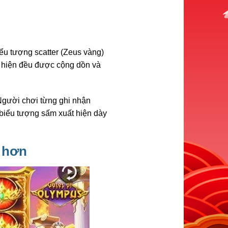
ểu tượng scatter (Zeus vàng)
ất hiện đều được cộng dồn và
 Người chơi từng ghi nhận
 biểu tượng sấm xuất hiện dày
 hơn