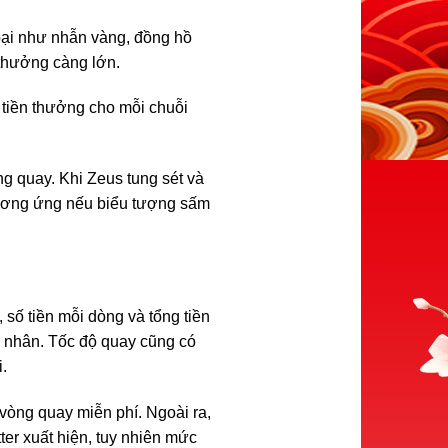
hoại như nhẫn vàng, đồng hồ
ả thưởng càng lớn.
 tiền thưởng cho mỗi chuỗi
ng quay. Khi Zeus tung sét và
 tương ứng nếu biểu tượng sấm
số tiền mỗi dòng và tổng tiền
á nhân. Tốc độ quay cũng có
.
vòng quay miễn phí. Ngoài ra,
er xuất hiện, tuy nhiên mức