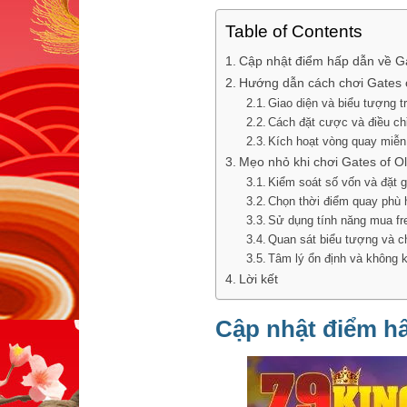
Table of Contents
Cập nhật điểm hấp dẫn về G
Hướng dẫn cách chơi Gates 
Giao diện và biểu tượng 
Cách đặt cược và điều ch
Kích hoạt vòng quay miễn
Mẹo nhỏ khi chơi Gates of 
Kiểm soát số vốn và đặt 
Chọn thời điểm quay phù 
Sử dụng tính năng mua fr
Quan sát biểu tượng và c
Tâm lý ổn định và không
Lời kết
Cập nhật điểm h