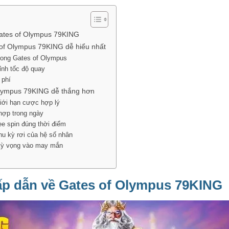
ates of Olympus 79KING
of Olympus 79KING dễ hiểu nhất
trong Gates of Olympus
ỉnh tốc độ quay
 phí
Olympus 79KING dễ thắng hơn
giới hạn cược hợp lý
hợp trong ngày
ee spin đúng thời điểm
hu kỳ rơi của hệ số nhân
 kỳ vọng vào may mắn
ấp dẫn về Gates of Olympus 79KING