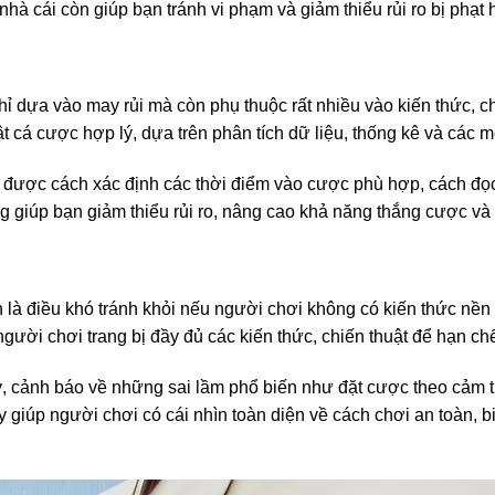
a nhà cái còn giúp bạn tránh vi phạm và giảm thiểu rủi ro bị phạt
ỉ dựa vào may rủi mà còn phụ thuộc rất nhiều vào kiến thức, c
cá cược hợp lý, dựa trên phân tích dữ liệu, thống kê và các m
c được cách xác định các thời điểm vào cược phù hợp, cách đọc
g giúp bạn giảm thiểu rủi ro, nâng cao khả năng thắng cược và 
n là điều khó tránh khỏi nếu người chơi không có kiến thức nền 
i chơi trang bị đầy đủ các kiến thức, chiến thuật để hạn chế tố
, cảnh báo về những sai lầm phổ biến như đặt cược theo cảm tí
giúp người chơi có cái nhìn toàn diện về cách chơi an toàn, biế