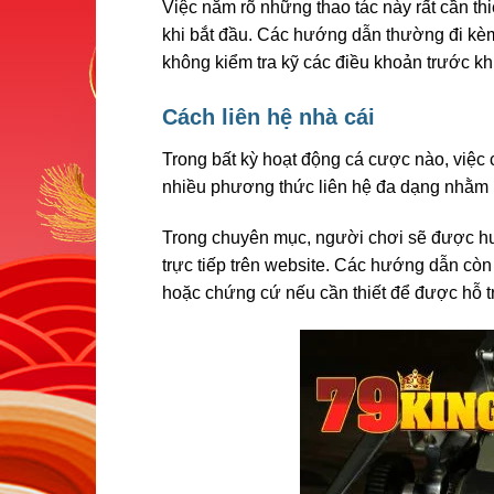
Việc nắm rõ những thao tác này rất cần thi
khi bắt đầu. Các hướng dẫn thường đi kèm
không kiểm tra kỹ các điều khoản trước kh
Cách liên hệ nhà cái
Trong bất kỳ hoạt động cá cược nào, việc 
nhiều phương thức liên hệ đa dạng nhằm 
Trong chuyên mục, người chơi sẽ được hướ
trực tiếp trên website. Các hướng dẫn còn 
hoặc chứng cứ nếu cần thiết để được hỗ 