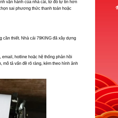
ình vận hành của nhà cái, từ đó tự tin hơn
 chọn sai phương thức thanh toán hoặc
ng cần thiết. Nhà cái 79KING đã xây dựng
email, hotline hoặc hệ thống phản hồi
n, mô tả vấn đề rõ ràng, kèm theo hình ảnh