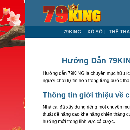
Bỏ
qua
nội
dung
79KING
XỔ SỐ
THỂ TH
Hướng Dẫn 79KIN
Hướng dẫn 79KING là chuyên mục hữu ích
người chơi tự tin hơn trong từng bước tha
Thông tin giới thiệu v
Nhà cái đã xây dựng riêng một chuyên mụ
thuật để nâng cao khả năng chiến thắng c
hướng mới trong lĩnh vực cá cược.