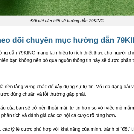
Đôi nét cần biết về hướng dẫn 79KING
theo dõi chuyên mục hướng dẫn 79K
g dẫn 79KING mang lại nhiều lợi ích thiết thực cho người chơi
khiến bạn không nên bỏ qua nguồn thông tin này sẽ được phân t
h là nền tảng vững chắc để xây dựng sự tự tin. Với đa dạng bài 
t cược đúng chuẩn và lỗi thường gặp phải.
đấu của bạn sẽ trở nên thoải mái, tự tin hơn so với việc mò mẫm
phân tích và đánh giá các cơ hội cá cược rõ ràng hơn.
 các tỷ lệ cược phù hợp với khả năng của mình, tránh bị “đốt” t