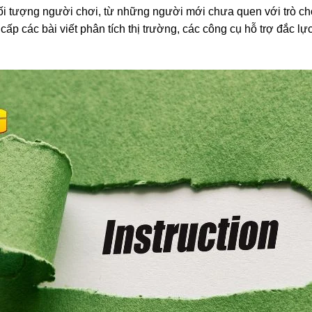
đối tượng người chơi, từ những người mới chưa quen với trò ch
ấp các bài viết phân tích thị trường, các công cụ hỗ trợ đắc lự