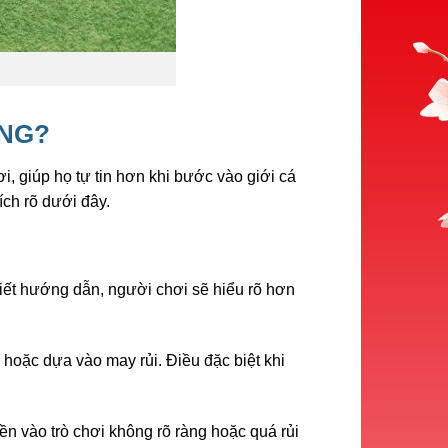
ING?
, giúp họ tự tin hơn khi bước vào giới cá
ích rõ dưới đây.
viết hướng dẫn, người chơi sẽ hiểu rõ hơn
 hoặc dựa vào may rủi. Điều đặc biệt khi
iền vào trò chơi không rõ ràng hoặc quá rủi