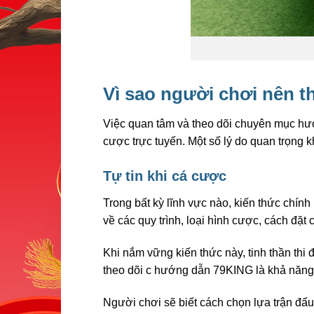
Vì sao người chơi nên 
Việc quan tâm và theo dõi chuyên mục hướn
cược trực tuyến. Một số lý do quan trọng 
Tự tin khi cá cược
Trong bất kỳ lĩnh vực nào, kiến thức chín
về các quy trình, loại hình cược, cách đặ
Khi nắm vững kiến thức này, tinh thần thi 
theo dõi c hướng dẫn 79KING là khả năng 
Người chơi sẽ biết cách chọn lựa trận đấu,