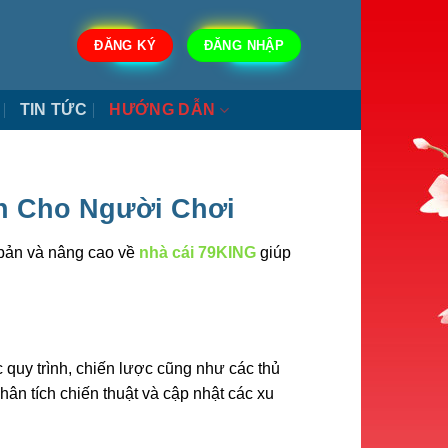
ĐĂNG KÝ
ĐĂNG NHẬP
TIN TỨC
HƯỚNG DẪN
n Cho Người Chơi
 bản và nâng cao về
nhà cái 79KING
giúp
quy trình, chiến lược cũng như các thủ
ân tích chiến thuật và cập nhật các xu