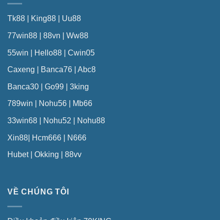
Tk88 | King88 | Uu88
77win88 | 88vn | Ww88
55win | Hello88 | Cwin05
Caxeng | Banca76 | Abc8
Banca30 | Go99 | 3king
789win | Nohu56 | Mb66
33win68 | Nohu52 | Nohu88
Xin88| Hcm666 | N666
Hubet | Okking | 88vv
VỀ CHÚNG TÔI