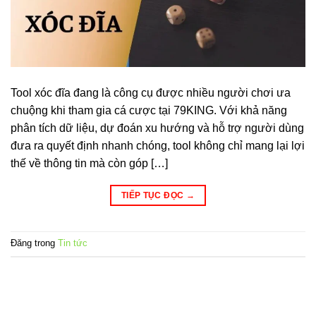
Tool xóc đĩa đang là công cụ được nhiều người chơi ưa
chuộng khi tham gia cá cược tại 79KING. Với khả năng
phân tích dữ liệu, dự đoán xu hướng và hỗ trợ người dùng
đưa ra quyết định nhanh chóng, tool không chỉ mang lại lợi
thế về thông tin mà còn góp […]
TIẾP TỤC ĐỌC
→
Đăng trong
Tin tức