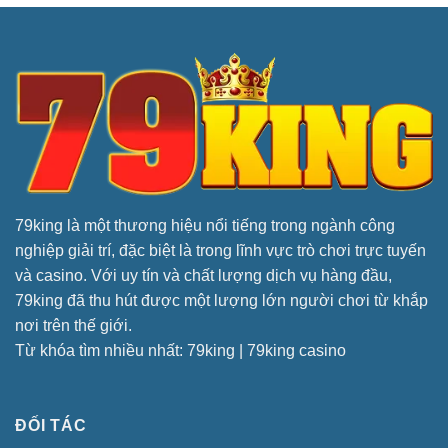
79king
là một thương hiệu nổi tiếng trong ngành công
nghiệp giải trí, đặc biệt là trong lĩnh vực trò chơi trực tuyến
và casino. Với uy tín và chất lượng dịch vụ hàng đầu,
79king đã thu hút được một lượng lớn người chơi từ khắp
nơi trên thế giới.
Từ khóa tìm nhiều nhất: 79king | 79king casino
ĐỐI TÁC