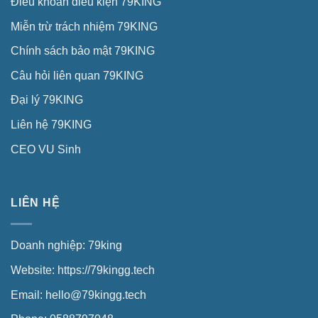
Điều khoản điều kiện 79KING
Miễn trừ trách nhiệm 79KING
Chính sách bảo mật 79KING
Câu hỏi liên quan 79KING
Đại lý 79KING
Liên hệ 79KING
CEO VU Sinh
LIÊN HỆ
Doanh nghiệp: 79king
Website:
https://79kingg.tech
Email: hello@79kingg.tech